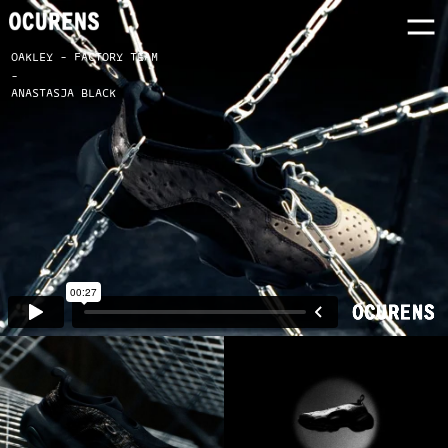
OAKLEY - FACTORY TEAM
-
ANASTASJA BLACK