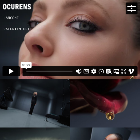
LANCÔME
-
VALENTIN PETIT