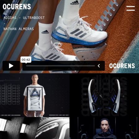
ADIDAS - ULTRABOOST
-
NATHAN ALMERAS